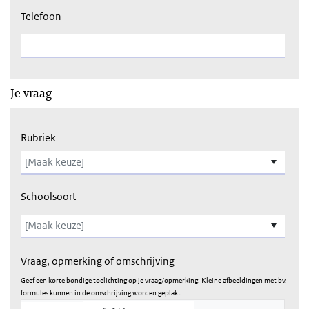
Telefoon
Je vraag
Rubriek
Schoolsoort
Vraag, opmerking of omschrijving
Geef een korte bondige toelichting op je vraag/opmerking. Kleine afbeeldingen met bv.
formules kunnen in de omschrijving worden geplakt.